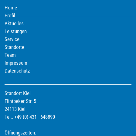
Navigation
Home
überspringen
Profil
Aktuelles
Leistungen
Service
Standorte
Team
Impressum
Datenschutz
Standort Kiel
Flintbeker Str. 5
24113 Kiel
Tel.: +49 (0) 431 - 648890
Öffnungszeiten: